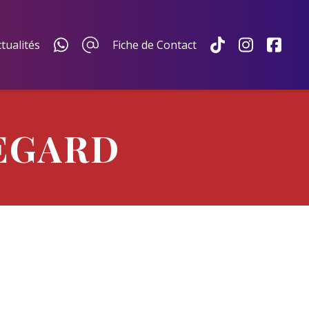
tualités
Fiche de Contact
EGARD