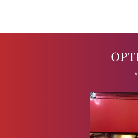
OPT
V