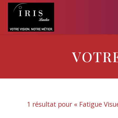
VOTRE
1 résultat pour «
Fatigue Visu