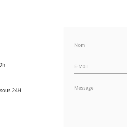
Nom
19h
E-Mail
Message
sous 24H