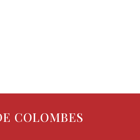
OpenStreetMap
 DE COLOMBES