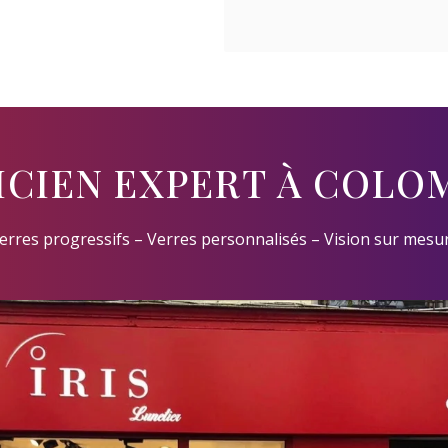
ICIEN EXPERT À COLO
erres progressifs – Verres personnalisés – Vision sur mesu