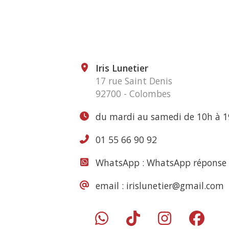
Iris Lunetier
17 rue Saint Denis
92700 - Colombes
du mardi au samedi de 10h à 
01 55 66 90 92
WhatsApp :
WhatsApp réponse 
email :
irislunetier@gmail.com