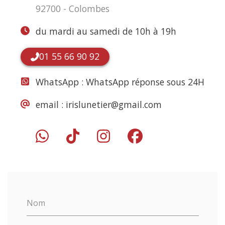
92700 - Colombes
du mardi au samedi de 10h à 19h
01 55 66 90 92
WhatsApp :
WhatsApp réponse sous 24H
email :
irislunetier@gmail.com
Nom