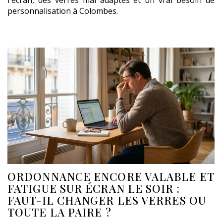
l'écran, des verres mal adaptés et un vrai besoin de
personnalisation à Colombes.
ORDONNANCE ENCORE VALABLE ET
FATIGUE SUR ÉCRAN LE SOIR :
FAUT-IL CHANGER LES VERRES OU
TOUTE LA PAIRE ?