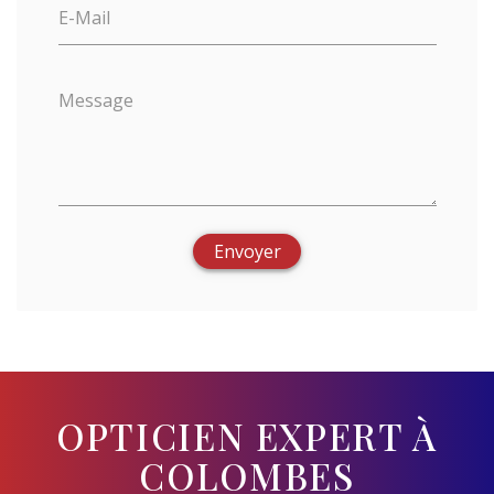
E-Mail
Message
Envoyer
OPTICIEN EXPERT À
COLOMBES