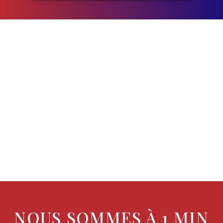
OpenStreetMap
NOUS SOMMES À 1 MIN