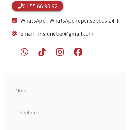
01 55 66 90 92
WhatsApp :
WhatsApp réponse sous 24H
email :
irislunetier@gmail.com
Nom
Téléphone