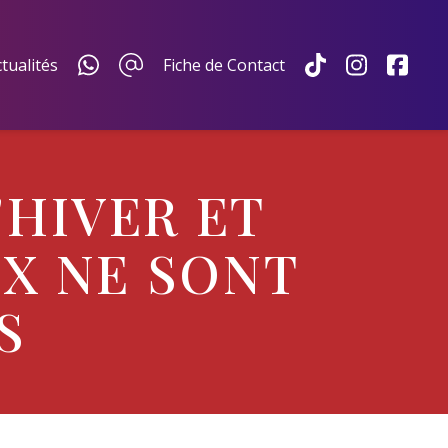
tualités
Fiche de Contact
'HIVER ET
UX NE SONT
S