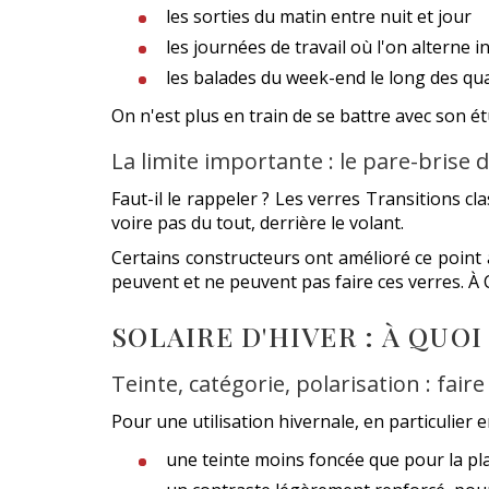
les sorties du matin entre nuit et jour
les journées de travail où l'on alterne i
les balades du week-end le long des qu
On n'est plus en train de se battre avec son ét
La limite importante : le pare-brise d
Faut-il le rappeler ? Les verres Transitions c
voire pas du tout, derrière le volant.
Certains constructeurs ont amélioré ce point a
peuvent et ne peuvent pas faire ces verres. À
SOLAIRE D'HIVER : À QUO
Teinte, catégorie, polarisation : fair
Pour une utilisation hivernale, en particulier
une teinte moins foncée que pour la pl