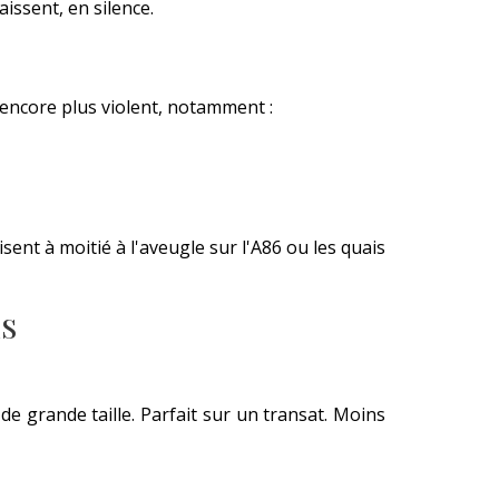
aissent, en silence.
 encore plus violent, notamment :
ent à moitié à l'aveugle sur l'A86 ou les quais
AS
 de grande taille. Parfait sur un transat. Moins