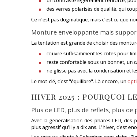
un contraste légèrement renforcé, pour
des verres polarisés de qualité, qui coup
Ce n'est pas dogmatique, mais c'est ce que no
Monture enveloppante mais suppor
La tentation est grande de choisir des monture
couvre suffisamment les côtés pour limi
reste confortable sous un bonnet, un 
ne glisse pas avec la condensation et 
Le mot-clé, c'est "équilibre". Là encore, un
opti
HIVER 2025 : POURQUOI 
Plus de LED, plus de reflets, plus de 
Avec la généralisation des phares LED, des 
plus agressif qu'il y a dix ans. L'hiver, c'est en