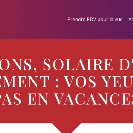
Prendre RDV pour la vue
Ac
ONS, SOLAIRE D
MENT : VOS YE
PAS EN VACANCE