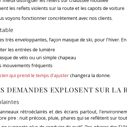
 mieux distinguer les reliefs sur chaussée mouillée
ent les reflets violents sur la route et les capots de voiture
us voyons fonctionner concrètement avec nos clients.
table
s très enveloppantes, façon masque de ski, pour l'hiver. En 
ter les entrées de lumière
casque de vélo ou un simple chapeau
les mouvements fréquents
cien qui prend le temps d'ajuster
changera la donne.
LES DEMANDES EXPLOSENT SUR LA 
plaintes
panneaux rétroéclairés et des écrans partout, l'environ
core pire : nuit précoce, pluie, phares qui se reflètent sur tou