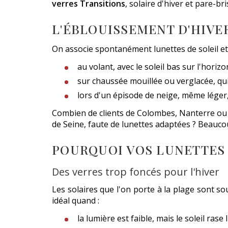
verres Transitions
, solaire d'hiver et pare-br
L'ÉBLOUISSEMENT D'HIVE
On associe spontanément lunettes de soleil et 
au volant, avec le soleil bas sur l'horizo
sur chaussée mouillée ou verglacée, qui
lors d'un épisode de neige, même léger
Combien de clients de Colombes, Nanterre ou Ar
de Seine, faute de lunettes adaptées ? Beauco
POURQUOI VOS LUNETTES D
Des verres trop foncés pour l'hiver
Les solaires que l'on porte à la plage sont sou
idéal quand :
la lumière est faible, mais le soleil rase