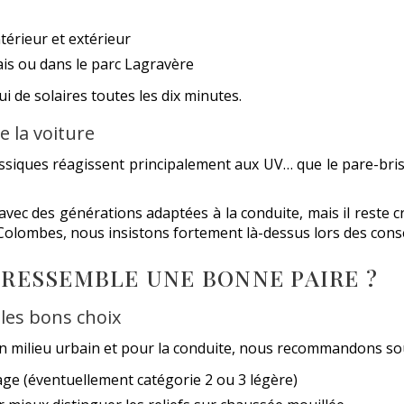
ntérieur et extérieur
ais ou dans le parc Lagravère
ui de solaires toutes les dix minutes.
e la voiture
lassiques réagissent principalement aux UV… que le pare-bris
vec des générations adaptées à la conduite, mais il reste cr
 Colombes, nous insistons fortement là-dessus lors des conse
I RESSEMBLE UNE BONNE PAIRE ?
e les bons choix
 en milieu urbain et pour la conduite, nous recommandons so
age (éventuellement catégorie 2 ou 3 légère)