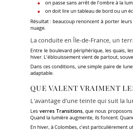
on passe sans arrêt de l'ombre à la lum
on doit lire un tableau de bord ou un é
Résultat : beaucoup renoncent à porter leurs s
nuage.
La conduite en Île-de-France, un terr
Entre le boulevard périphérique, les quais, l
hiver. L'éblouissement vient de partout, souven
Dans ces conditions, une simple paire de lunett
adaptable.
QUE VALENT VRAIMENT LE
L'avantage d'une teinte qui suit la l
Les
verres Transitions
, que nous proposons la
Quand la lumière augmente, ils foncent. Quand el
En hiver, à Colombes, c'est particulièrement ut