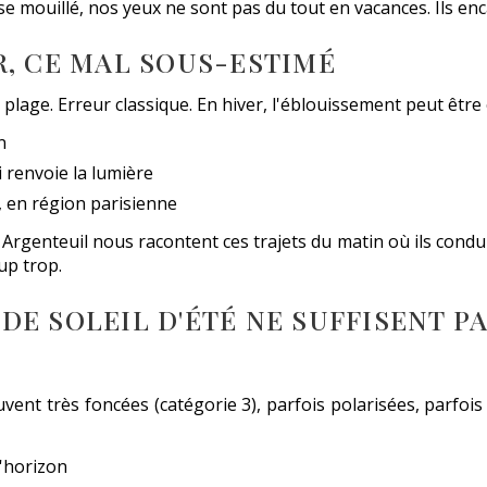
ise mouillé, nos yeux ne sont pas du tout en vacances. Ils enc
R, CE MAL SOUS-ESTIMÉ
plage. Erreur classique. En hiver, l'éblouissement peut être
n
 renvoie la lumière
, en région parisienne
genteuil nous racontent ces trajets du matin où ils conduis
up trop.
E SOLEIL D'ÉTÉ NE SUFFISENT P
vent très foncées (catégorie 3), parfois polarisées, parfois
 l'horizon