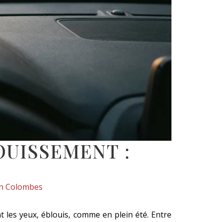
OUISSEMENT :
en Colombes
ent les yeux, éblouis, comme en plein été. Entre