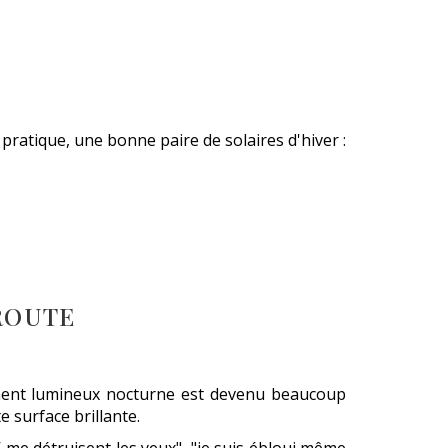
pratique, une bonne paire de solaires d'hiver :
ROUTE
nement lumineux nocturne est devenu beaucoup
te surface brillante.