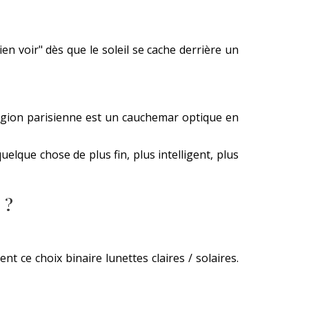
en voir" dès que le soleil se cache derrière un
 région parisienne est un cauchemar optique en
uelque chose de plus fin, plus intelligent, plus
 ?
nt ce choix binaire lunettes claires / solaires.