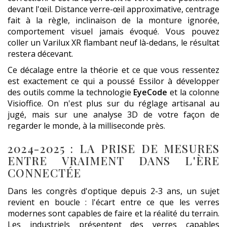
devant l'œil. Distance verre-œil approximative, centrage
fait à la règle, inclinaison de la monture ignorée,
comportement visuel jamais évoqué. Vous pouvez
coller un Varilux XR flambant neuf là-dedans, le résultat
restera décevant.
Ce décalage entre la théorie et ce que vous ressentez
est exactement ce qui a poussé Essilor à développer
des outils comme la technologie
EyeCode
et la colonne
Visioffice. On n'est plus sur du réglage artisanal au
jugé, mais sur une analyse 3D de votre façon de
regarder le monde, à la milliseconde près.
2024-2025 : LA PRISE DE MESURES
ENTRE VRAIMENT DANS L'ÈRE
CONNECTÉE
Dans les congrès d'optique depuis 2-3 ans, un sujet
revient en boucle : l'écart entre ce que les verres
modernes sont capables de faire et la réalité du terrain.
Les industriels présentent des verres capables