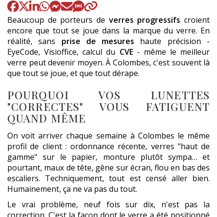
Beaucoup de porteurs de
verres progressifs
croient
encore que tout se joue dans la marque du verre. En
réalité, sans
prise de mesures
haute précision -
EyeCode, Visioffice, calcul du
CVE
- même le meilleur
verre peut devenir moyen. À Colombes, c'est souvent là
que tout se joue, et que tout dérape.
POURQUOI VOS LUNETTES
"CORRECTES" VOUS FATIGUENT
QUAND MÊME
On voit arriver chaque semaine à Colombes le même
profil de client : ordonnance récente, verres "haut de
gamme" sur le papier, monture plutôt sympa… et
pourtant, maux de tête, gêne sur écran, flou en bas des
escaliers. Techniquement, tout est censé aller bien.
Humainement, ça ne va pas du tout.
Le vrai problème, neuf fois sur dix, n'est pas la
correction. C'est la façon dont le verre a été positionné