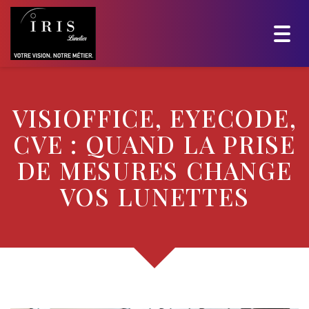
Togg
navig
VISIOFFICE, EYECODE,
CVE : QUAND LA PRISE
DE MESURES CHANGE
VOS LUNETTES