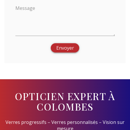
Message
Envoyer
OPTICIEN EXPERT À
COLOMBES
Verres progressifs – Verres personnalisés – Vision sur
mesure