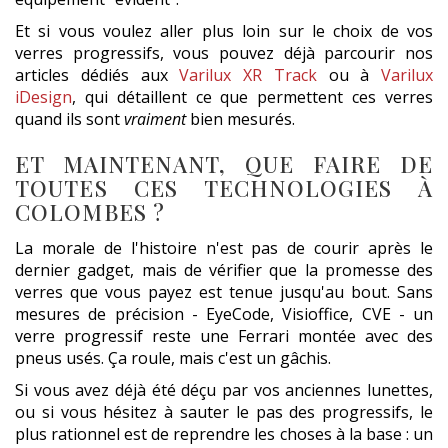
Et si vous voulez aller plus loin sur le choix de vos
verres progressifs, vous pouvez déjà parcourir nos
articles dédiés aux
Varilux XR Track
ou à
Varilux
iDesign
, qui détaillent ce que permettent ces verres
quand ils sont
vraiment
bien mesurés.
ET MAINTENANT, QUE FAIRE DE
TOUTES CES TECHNOLOGIES À
COLOMBES ?
La morale de l'histoire n'est pas de courir après le
dernier gadget, mais de vérifier que la promesse des
verres que vous payez est tenue jusqu'au bout. Sans
mesures de précision - EyeCode, Visioffice, CVE - un
verre progressif reste une Ferrari montée avec des
pneus usés. Ça roule, mais c'est un gâchis.
Si vous avez déjà été déçu par vos anciennes lunettes,
ou si vous hésitez à sauter le pas des progressifs, le
plus rationnel est de reprendre les choses à la base : un