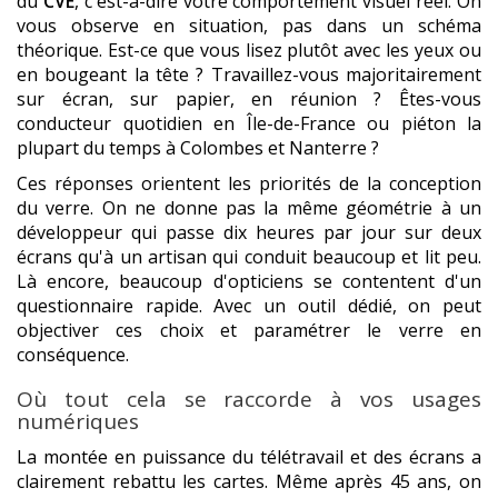
du
CVE
, c'est-à-dire votre comportement visuel réel. On
vous observe en situation, pas dans un schéma
théorique. Est-ce que vous lisez plutôt avec les yeux ou
en bougeant la tête ? Travaillez-vous majoritairement
sur écran, sur papier, en réunion ? Êtes-vous
conducteur quotidien en Île-de-France ou piéton la
plupart du temps à Colombes et Nanterre ?
Ces réponses orientent les priorités de la conception
du verre. On ne donne pas la même géométrie à un
développeur qui passe dix heures par jour sur deux
écrans qu'à un artisan qui conduit beaucoup et lit peu.
Là encore, beaucoup d'opticiens se contentent d'un
questionnaire rapide. Avec un outil dédié, on peut
objectiver ces choix et paramétrer le verre en
conséquence.
Où tout cela se raccorde à vos usages
numériques
La montée en puissance du télétravail et des écrans a
clairement rebattu les cartes. Même après 45 ans, on