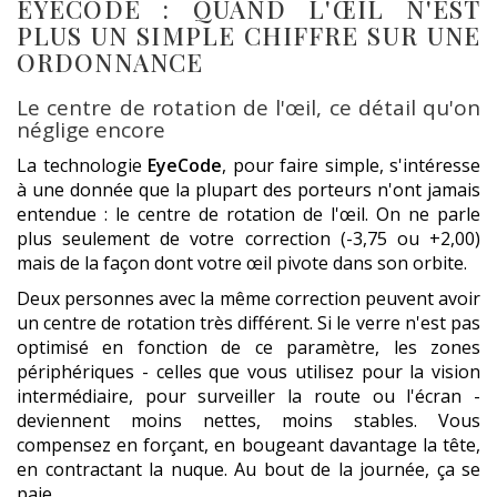
EYECODE : QUAND L'ŒIL N'EST
PLUS UN SIMPLE CHIFFRE SUR UNE
ORDONNANCE
Le centre de rotation de l'œil, ce détail qu'on
néglige encore
La technologie
EyeCode
, pour faire simple, s'intéresse
à une donnée que la plupart des porteurs n'ont jamais
entendue : le centre de rotation de l'œil. On ne parle
plus seulement de votre correction (-3,75 ou +2,00)
mais de la façon dont votre œil pivote dans son orbite.
Deux personnes avec la même correction peuvent avoir
un centre de rotation très différent. Si le verre n'est pas
optimisé en fonction de ce paramètre, les zones
périphériques - celles que vous utilisez pour la vision
intermédiaire, pour surveiller la route ou l'écran -
deviennent moins nettes, moins stables. Vous
compensez en forçant, en bougeant davantage la tête,
en contractant la nuque. Au bout de la journée, ça se
paie.