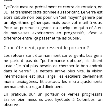
EyeCode mesure précisément ce centre de rotation, en
3D, et transmet cette donnée au fabricant. Le verre est
alors calculé non pas pour un "œil moyen" généré par
un algorithme générique, mais pour votre œil à vous.
Pour un porteur exigeant, ou quelqu'un qui a déjà eu
de mauvaises expériences en progressifs, c'est la
différence entre "ça passe" et "je les oublie".
Concrètement, que ressent le porteur ?
Les retours sont étonnamment convergents. Les gens
ne parlent pas de "performance optique", ils disent
juste : "Je n'ai plus besoin de chercher le bon endroit
dans le verre." La netteté arrive plus vite, la vision
intermédiaire est plus large, les escaliers deviennent
moins anxiogènes. Et surtout, les micro-ajustements
permanents du regard diminuent.
En pratique, sur un porteur de verres progressifs
Essilor bien mesurés avec EyeCode à Colombes, on
observe :