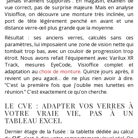
"jamais vraiment supportés". En magasin, examen de
vue correct, pas de surprise majeure. Mais en analyse
Visioffice, on découvre une monture très inclinée, un
port de tête légèrement penché en avant et une
distance verre-œil plus grande que la moyenne.
Résultat : ses anciens verres, calculés sans ces
paramètres, lui imposaient une zone de vision nette qui
tombait trop bas, avec un couloir de progression trop
étroit. Nous avons refait l'équipement avec Varilux XR
Track, mesures EyeCode, Visioffice complet et
adaptation au
choix de monture
. Quinze jours après, il
revient un peu agacé… de ne plus rien avoir à dire.
"C'est la première fois que j'oublie mes lunettes en
réunion." C'est exactement ce qu'on cherche.
LE CVE : ADAPTER VOS VERRES À
VOTRE VRAIE VIE, PAS À UN
TABLEAU EXCEL
Dernier étage de la fusée : la tablette dédiée au calcul