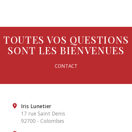
TOUTES VOS QUESTIONS
SONT LES BIENVENUES
CONTACT
Iris Lunetier
17 rue Saint Denis
92700 - Colombes