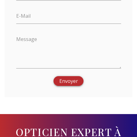
E-Mail
Message
Envoyer
OPTICIEN EXPERT À