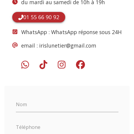
du mardi au samedi de 10h à 19h
01 55 66 90 92
WhatsApp :
WhatsApp réponse sous 24H
email :
irislunetier@gmail.com
Nom
Téléphone