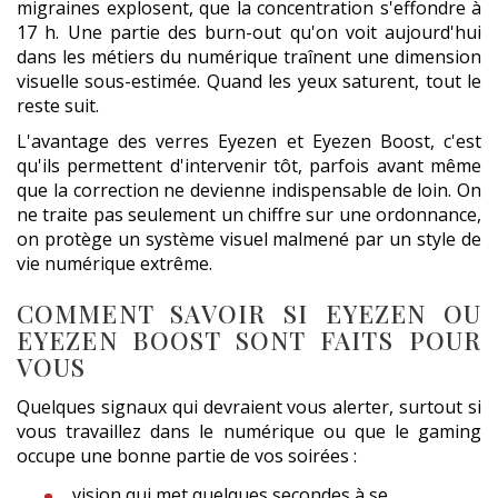
migraines explosent, que la concentration s'effondre à
17 h. Une partie des burn-out qu'on voit aujourd'hui
dans les métiers du numérique traînent une dimension
visuelle sous-estimée. Quand les yeux saturent, tout le
reste suit.
L'avantage des verres Eyezen et Eyezen Boost, c'est
qu'ils permettent d'intervenir tôt, parfois avant même
que la correction ne devienne indispensable de loin. On
ne traite pas seulement un chiffre sur une ordonnance,
on protège un système visuel malmené par un style de
vie numérique extrême.
COMMENT SAVOIR SI EYEZEN OU
EYEZEN BOOST SONT FAITS POUR
VOUS
Quelques signaux qui devraient vous alerter, surtout si
vous travaillez dans le numérique ou que le gaming
occupe une bonne partie de vos soirées :
vision qui met quelques secondes à se