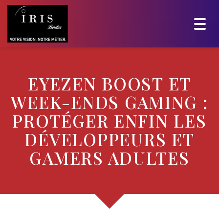
Togg
navig
EYEZEN BOOST ET
WEEK-ENDS GAMING :
PROTÉGER ENFIN LES
DÉVELOPPEURS ET
GAMERS ADULTES