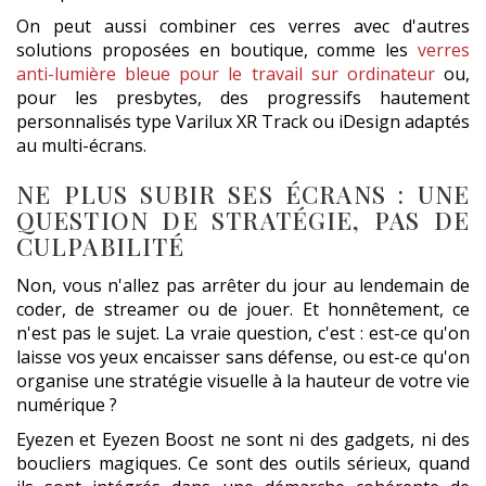
On peut aussi combiner ces verres avec d'autres
solutions proposées en boutique, comme les
verres
anti-lumière bleue pour le travail sur ordinateur
ou,
pour les presbytes, des progressifs hautement
personnalisés type Varilux XR Track ou iDesign adaptés
au multi-écrans.
NE PLUS SUBIR SES ÉCRANS : UNE
QUESTION DE STRATÉGIE, PAS DE
CULPABILITÉ
Non, vous n'allez pas arrêter du jour au lendemain de
coder, de streamer ou de jouer. Et honnêtement, ce
n'est pas le sujet. La vraie question, c'est : est-ce qu'on
laisse vos yeux encaisser sans défense, ou est-ce qu'on
organise une stratégie visuelle à la hauteur de votre vie
numérique ?
Eyezen et Eyezen Boost ne sont ni des gadgets, ni des
boucliers magiques. Ce sont des outils sérieux, quand