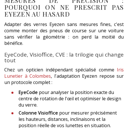
MESURES DE PRÉCISION :
POURQUOI ON NE PRESCRIT PAS
EYEZEN AU HASARD
Adapter des verres Eyezen sans mesures fines, c'est
comme monter des pneus de course sur une voiture
sans vérifier la géométrie : on perd la moitié du
bénéfice.
EyeCode, Visioffice, CVE : la trilogie qui change
tout
Chez un opticien indépendant spécialisé comme
Iris
Lunetier à Colombes
, l'adaptation Eyezen repose sur
un protocole complet :
EyeCode
pour analyser la position exacte du
centre de rotation de l'œil et optimiser le design
du verre.
Colonne Visioffice
pour mesurer précisément
les hauteurs, distances, inclinaisons et la
position réelle de vos lunettes en situation.