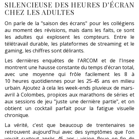
SILENCIEUSE DES HEURES D'ÉCRAN
CHEZ LES ADULTES
On parle de la "saison des écrans" pour les collégiens
au moment des révisions, mais dans les faits, ce sont
les adultes qui explosent les compteurs. Entre le
télétravail durable, les plateformes de streaming et le
gaming, les chiffres sont délirants.
Les dernières enquêtes de l'ARCOM et de l'Insee
montrent une hausse constante du temps d'écran total,
avec une moyenne qui frôle facilement les 8 à
10 heures quotidiennes pour les 25-45 ans en milieu
urbain. Ajoutez à cela les week-ends pluvieux de mars-
avril à Colombes, propices aux marathons de séries et
aux sessions de jeu "juste une dernière partie", et on
obtient un cocktail parfait pour la fatigue visuelle
chronique.
La vérité, c'est que beaucoup de trentenaires se
retrouvent aujourd'hui avec des symptômes que l'on
voyait surtout après 45 ans : vision floue en fin de