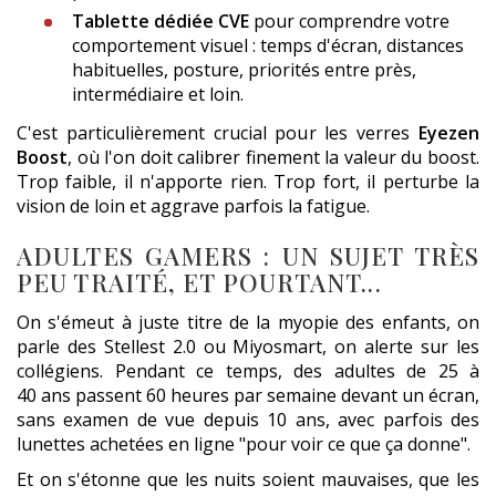
Tablette dédiée CVE
pour comprendre votre
comportement visuel : temps d'écran, distances
habituelles, posture, priorités entre près,
intermédiaire et loin.
C'est particulièrement crucial pour les verres
Eyezen
Boost
, où l'on doit calibrer finement la valeur du boost.
Trop faible, il n'apporte rien. Trop fort, il perturbe la
vision de loin et aggrave parfois la fatigue.
ADULTES GAMERS : UN SUJET TRÈS
PEU TRAITÉ, ET POURTANT...
On s'émeut à juste titre de la myopie des enfants, on
parle des Stellest 2.0 ou Miyosmart, on alerte sur les
collégiens. Pendant ce temps, des adultes de 25 à
40 ans passent 60 heures par semaine devant un écran,
sans examen de vue depuis 10 ans, avec parfois des
lunettes achetées en ligne "pour voir ce que ça donne".
Et on s'étonne que les nuits soient mauvaises, que les