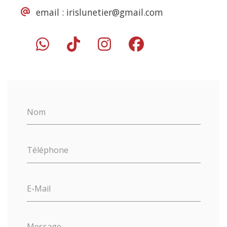
email :
irislunetier@gmail.com
Nom
Téléphone
E-Mail
Message