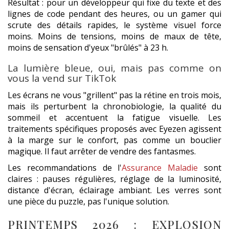
Résultat : pour un développeur qui fixe du texte et des
lignes de code pendant des heures, ou un gamer qui
scrute des détails rapides, le système visuel force
moins. Moins de tensions, moins de maux de tête,
moins de sensation d'yeux "brûlés" à 23 h.
La lumière bleue, oui, mais pas comme on
vous la vend sur TikTok
Les écrans ne vous "grillent" pas la rétine en trois mois,
mais ils perturbent la chronobiologie, la qualité du
sommeil et accentuent la fatigue visuelle. Les
traitements spécifiques proposés avec Eyezen agissent
à la marge sur le confort, pas comme un bouclier
magique. Il faut arrêter de vendre des fantasmes.
Les recommandations de l'
Assurance Maladie
sont
claires : pauses régulières, réglage de la luminosité,
distance d'écran, éclairage ambiant. Les verres sont
une pièce du puzzle, pas l'unique solution.
PRINTEMPS 2026 : EXPLOSION