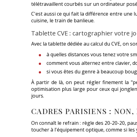
télétravaillent courbés sur un ordinateur posé
C'est aussi ce qui fait la différence entre un
cuisine, le train de banlieue.
Tablette CVE : cartographier votre 
Avec la tablette dédiée au calcul du CVE, on so
à quelles distances vous tenez votre 
comment vous alternez entre clavier, 
si vous êtes du genre à beaucoup bouge
À partir de là, on peut régler finement la "
optimisation plus large pour ceux qui jonglent
jours.
CADRES PARISIENS : NON,
On connaît le refrain : règle des 20-20-20, pau
toucher à l'équipement optique, comme si les y