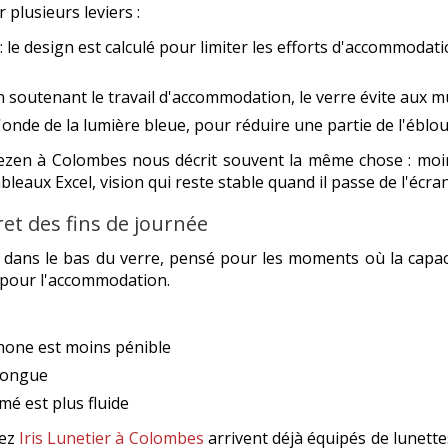
 plusieurs leviers :
: le design est calculé pour limiter les efforts d'accommodat
n soutenant le travail d'accommodation, le verre évite aux mu
'onde de la lumière bleue, pour réduire une partie de l'ébl
zen à Colombes nous décrit souvent la même chose : moin
ableaux Excel, vision qui reste stable quand il passe de l'écra
ret des fins de journée
dans le bas du verre, pensé pour les moments où la capaci
é pour l'accommodation.
phone est moins pénible
longue
mé est plus fluide
hez
Iris Lunetier à Colombes
arrivent déjà équipés de lunett