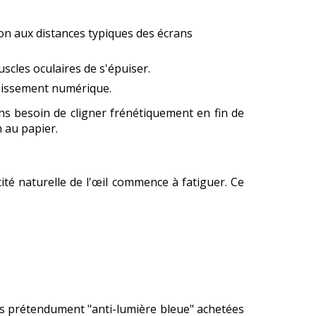
ion aux distances typiques des écrans
scles oculaires de s'épuiser.
ouissement numérique.
s besoin de cligner frénétiquement en fin de
n au papier.
té naturelle de l'œil commence à fatiguer. Ce
es prétendument "anti-lumière bleue" achetées