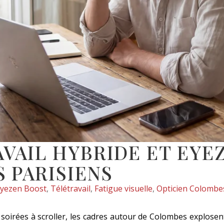
VAIL HYBRIDE ET EYEZ
 PARISIENS
yezen Boost
,
Télétravail
,
Fatigue visuelle
,
Opticien Colombe
 soirées à scroller, les cadres autour de Colombes explosen