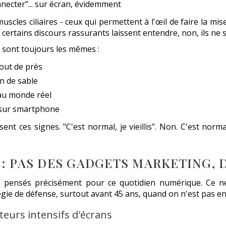
nnecter"... sur écran, évidemment
cles ciliaires - ceux qui permettent à l'œil de faire la mis
 certains discours rassurants laissent entendre, non, ils ne so
 sont toujours les mêmes :
tout de près
n de sable
 au monde réel
e sur smartphone
nt ces signes. "C'est normal, je vieillis". Non. C'est norma
: PAS DES GADGETS MARKETING, 
 pensés précisément pour ce quotidien numérique. Ce ne 
égie de défense, surtout avant 45 ans, quand on n'est pas en
ateurs intensifs d'écrans