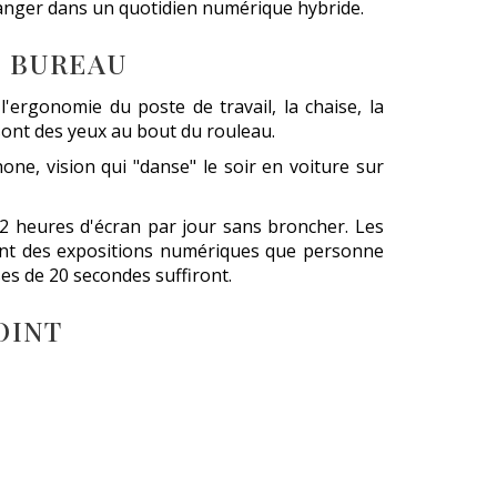
anger dans un quotidien numérique hybride.
DE BUREAU
 l'ergonomie du poste de travail, la chaise, la
 sont des yeux au bout du rouleau.
one, vision qui "danse" le soir en voiture sur
12 heures d'écran par jour sans broncher. Les
ulent des expositions numériques que personne
ses de 20 secondes suffiront.
OINT