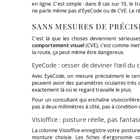
en ligne. C'est simple : dans 8 cas sur 10, le
ne parle même pas d'EyeCode ou de CVE. Le résu
SANS MESURES DE PRÉCISI
C'est là que les choses deviennent sérieu
comportement visuel
(CVE), c'est comme mett
la route, ça peut même être dangereux.
EyeCode : cesser de deviner l'œil du
Avec EyeCode, on mesure précisément le centr
peuvent avoir des paramètres oculaires très d
exactement là où le regard travaille le plus.
Pour un consultant qui enchaîne visioconféren
pas à deux millimètres à côté, pas à condition
Visioffice : posture réelle, pas fanta
La colonne Visioffice enregistre votre posture,
monture choisie. Les fiches d'ergonomie co