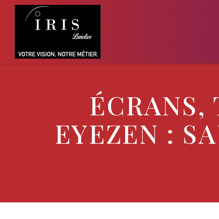
ÉCRANS, 
EYEZEN : S