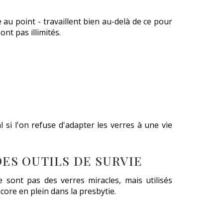
e au point - travaillent bien au-delà de ce pour
nt pas illimités.
l si l'on refuse d'adapter les verres à une vie
DES OUTILS DE SURVIE
sont pas des verres miracles, mais utilisés
core en plein dans la presbytie.