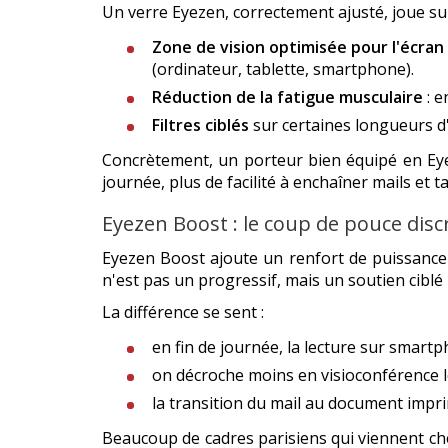
Un verre Eyezen, correctement ajusté, joue sur
Zone de vision optimisée pour l'écran
(ordinateur, tablette, smartphone).
Réduction de la fatigue musculaire
: e
Filtres ciblés
sur certaines longueurs d
Concrètement, un porteur bien équipé en Eye
journée, plus de facilité à enchaîner mails et t
Eyezen Boost : le coup de pouce disc
Eyezen Boost ajoute un renfort de puissance 
n'est pas un progressif, mais un soutien cibl
La différence se sent :
en fin de journée, la lecture sur smart
on décroche moins en visioconférence 
la transition du mail au document impri
Beaucoup de cadres parisiens qui viennent c