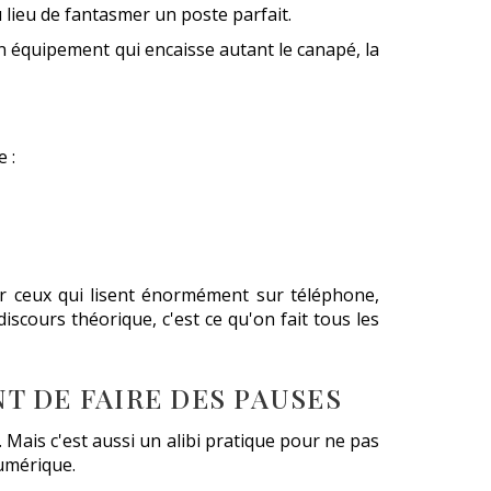
 lieu de fantasmer un poste parfait.
un équipement qui encaisse autant le canapé, la
 :
our ceux qui lisent énormément sur téléphone,
iscours théorique, c'est ce qu'on fait tous les
NT DE FAIRE DES PAUSES
. Mais c'est aussi un alibi pratique pour ne pas
numérique.