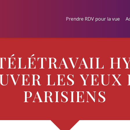
Prendre RDV pour la vue
Ac
TÉLÉTRAVAIL H
AUVER LES YEUX
PARISIENS