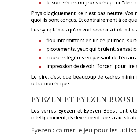
le soir, séries ou jeux vidéo pour "déco
Physiologiquement, ce n'est pas neutre. Vos mus
quoi ils sont conçus. Et contrairement à ce que
Les symptômes qu'on voit revenir à Colombes
flou intermittent en fin de journée, sur
picotements, yeux qui brûlent, sensatio
nausées légères en passant de l'écran
impression de devoir "forcer" pour lir
Le pire, c'est que beaucoup de cadres minimise
ultra-numérique.
EYEZEN ET EYEZEN BOOST 
Les verres
Eyezen
et
Eyezen Boost
ont été
intelligemment, ils deviennent une vraie strat
Eyezen : calmer le jeu pour les utilis