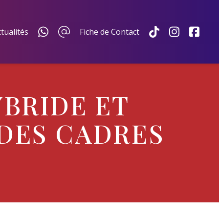
tualités
Fiche de Contact
YBRIDE ET
 DES CADRES