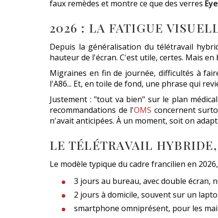
faux remèdes et montre ce que des verres
Ey
2026 : LA FATIGUE VISUEL
Depuis la généralisation du télétravail hybrid
hauteur de l'écran. C'est utile, certes. Mais 
Migraines en fin de journée, difficultés à fa
l'A86... Et, en toile de fond, une phrase qui re
Justement : "tout va bien" sur le plan médic
recommandations de l'
OMS
concernent surtou
n'avait anticipées. À un moment, soit on adapte
LE TÉLÉTRAVAIL HYBRIDE,
Le modèle typique du cadre francilien en 2026,
3 jours au bureau, avec double écran, 
2 jours à domicile, souvent sur un lapto
smartphone omniprésent, pour les mail