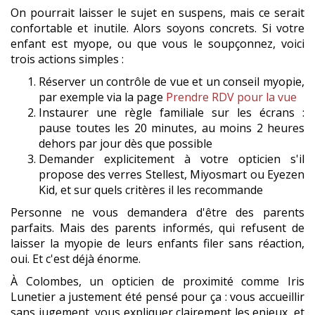
On pourrait laisser le sujet en suspens, mais ce serait
confortable et inutile. Alors soyons concrets. Si votre
enfant est myope, ou que vous le soupçonnez, voici
trois actions simples :
Réserver un contrôle de vue et un conseil myopie,
par exemple via la page
Prendre RDV pour la vue
Instaurer une règle familiale sur les écrans :
pause toutes les 20 minutes, au moins 2 heures
dehors par jour dès que possible
Demander explicitement à votre opticien s'il
propose des verres Stellest, Miyosmart ou Eyezen
Kid, et sur quels critères il les recommande
Personne ne vous demandera d'être des parents
parfaits. Mais des parents informés, qui refusent de
laisser la myopie de leurs enfants filer sans réaction,
oui. Et c'est déjà énorme.
À Colombes, un opticien de proximité comme Iris
Lunetier a justement été pensé pour ça : vous accueillir
sans jugement, vous expliquer clairement les enjeux, et