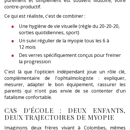
purement et simplement est souvent illusoire, voire
contre-productif.
Ce qui est réaliste, c'est de combiner :
Une hygiène de vie visuelle (règle du 20-20-20,
sorties quotidiennes, sport)
Un suivi régulier de la myopie tous les 6 à
12 mois
Des verres spécifiquement conçus pour freiner
la progression
C'est là que l'opticien indépendant joue un rôle clé,
complémentaire de l'ophtalmologiste : expliquer,
mesurer, adapter le bon équipement, rassurer les
parents qui n'ont pas envie de se contenter d'un
fatalisme confortable.
CAS D'ÉCOLE : DEUX ENFANTS,
DEUX TRAJECTOIRES DE MYOPIE
Imaginons deux frères vivant à Colombes, mêmes