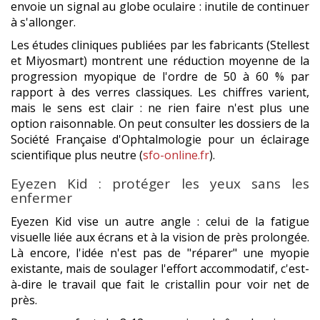
envoie un signal au globe oculaire : inutile de continuer
à s'allonger.
Les études cliniques publiées par les fabricants (Stellest
et Miyosmart) montrent une réduction moyenne de la
progression myopique de l'ordre de 50 à 60 % par
rapport à des verres classiques. Les chiffres varient,
mais le sens est clair : ne rien faire n'est plus une
option raisonnable. On peut consulter les dossiers de la
Société Française d'Ophtalmologie pour un éclairage
scientifique plus neutre (
sfo-online.fr
).
Eyezen Kid : protéger les yeux sans les
enfermer
Eyezen Kid vise un autre angle : celui de la fatigue
visuelle liée aux écrans et à la vision de près prolongée.
Là encore, l'idée n'est pas de "réparer" une myopie
existante, mais de soulager l'effort accommodatif, c'est-
à-dire le travail que fait le cristallin pour voir net de
près.