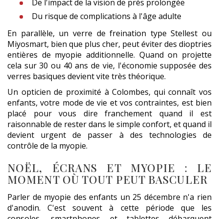
De l'impact de la vision de près prolongée
Du risque de complications à l'âge adulte
En parallèle, un verre de freination type Stellest ou
Miyosmart, bien que plus cher, peut éviter des dioptries
entières de myopie additionnelle. Quand on projette
cela sur 30 ou 40 ans de vie, l'économie supposée des
verres basiques devient vite très théorique.
Un opticien de proximité à Colombes, qui connaît vos
enfants, votre mode de vie et vos contraintes, est bien
placé pour vous dire franchement quand il est
raisonnable de rester dans le simple confort, et quand il
devient urgent de passer à des technologies de
contrôle de la myopie.
NOËL, ÉCRANS ET MYOPIE : LE
MOMENT OÙ TOUT PEUT BASCULER
Parler de myopie des enfants un 25 décembre n'a rien
d'anodin. C'est souvent à cette période que les
consoles, smartphones et tablettes débarquent