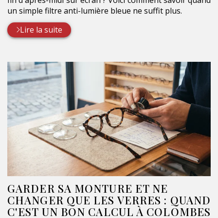
fin d'après-midi sur écran ? Voici comment savoir quand
un simple filtre anti-lumière bleue ne suffit plus.
Lire la suite
GARDER SA MONTURE ET NE
CHANGER QUE LES VERRES : QUAND
C'EST UN BON CALCUL À COLOMBES