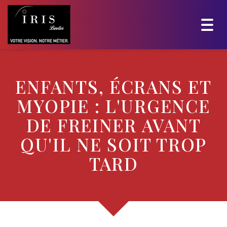
Togg
navig
ENFANTS, ÉCRANS ET
MYOPIE : L'URGENCE
DE FREINER AVANT
QU'IL NE SOIT TROP
TARD