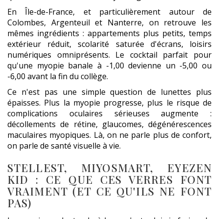
En Île-de-France, et particulièrement autour de
Colombes, Argenteuil et Nanterre, on retrouve les
mêmes ingrédients : appartements plus petits, temps
extérieur réduit, scolarité saturée d'écrans, loisirs
numériques omniprésents. Le cocktail parfait pour
qu'une myopie banale à -1,00 devienne un -5,00 ou
-6,00 avant la fin du collège.
Ce n'est pas une simple question de lunettes plus
épaisses. Plus la myopie progresse, plus le risque de
complications oculaires sérieuses augmente :
décollements de rétine, glaucomes, dégénérescences
maculaires myopiques. Là, on ne parle plus de confort,
on parle de santé visuelle à vie.
STELLEST, MIYOSMART, EYEZEN
KID : CE QUE CES VERRES FONT
VRAIMENT (ET CE QU'ILS NE FONT
PAS)