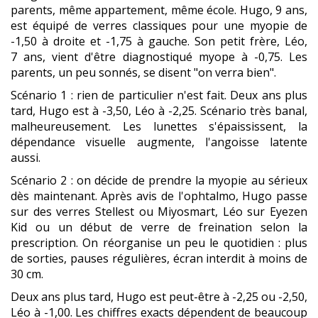
parents, même appartement, même école. Hugo, 9 ans,
est équipé de verres classiques pour une myopie de
-1,50 à droite et -1,75 à gauche. Son petit frère, Léo,
7 ans, vient d'être diagnostiqué myope à -0,75. Les
parents, un peu sonnés, se disent "on verra bien".
Scénario 1 : rien de particulier n'est fait. Deux ans plus
tard, Hugo est à -3,50, Léo à -2,25. Scénario très banal,
malheureusement. Les lunettes s'épaississent, la
dépendance visuelle augmente, l'angoisse latente
aussi.
Scénario 2 : on décide de prendre la myopie au sérieux
dès maintenant. Après avis de l'ophtalmo, Hugo passe
sur des verres Stellest ou Miyosmart, Léo sur Eyezen
Kid ou un début de verre de freination selon la
prescription. On réorganise un peu le quotidien : plus
de sorties, pauses régulières, écran interdit à moins de
30 cm.
Deux ans plus tard, Hugo est peut-être à -2,25 ou -2,50,
Léo à -1,00. Les chiffres exacts dépendent de beaucoup