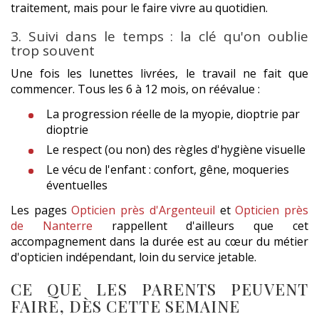
traitement, mais pour le faire vivre au quotidien.
3. Suivi dans le temps : la clé qu'on oublie
trop souvent
Une fois les lunettes livrées, le travail ne fait que
commencer. Tous les 6 à 12 mois, on réévalue :
La progression réelle de la myopie, dioptrie par
dioptrie
Le respect (ou non) des règles d'hygiène visuelle
Le vécu de l'enfant : confort, gêne, moqueries
éventuelles
Les pages
Opticien près d'Argenteuil
et
Opticien près
de Nanterre
rappellent d'ailleurs que cet
accompagnement dans la durée est au cœur du métier
d'opticien indépendant, loin du service jetable.
CE QUE LES PARENTS PEUVENT
FAIRE, DÈS CETTE SEMAINE