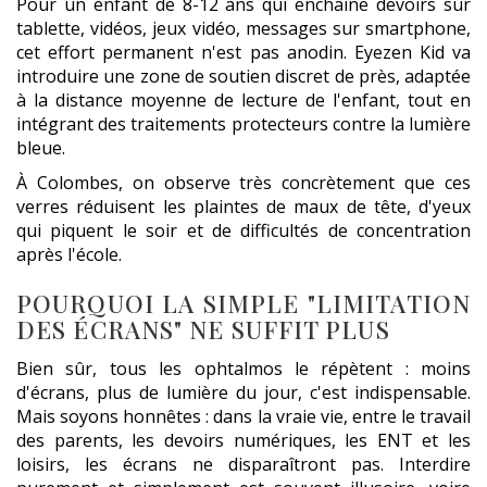
Pour un enfant de 8-12 ans qui enchaîne devoirs sur
tablette, vidéos, jeux vidéo, messages sur smartphone,
cet effort permanent n'est pas anodin. Eyezen Kid va
introduire une zone de soutien discret de près, adaptée
à la distance moyenne de lecture de l'enfant, tout en
intégrant des traitements protecteurs contre la lumière
bleue.
À Colombes, on observe très concrètement que ces
verres réduisent les plaintes de maux de tête, d'yeux
qui piquent le soir et de difficultés de concentration
après l'école.
POURQUOI LA SIMPLE "LIMITATION
DES ÉCRANS" NE SUFFIT PLUS
Bien sûr, tous les ophtalmos le répètent : moins
d'écrans, plus de lumière du jour, c'est indispensable.
Mais soyons honnêtes : dans la vraie vie, entre le travail
des parents, les devoirs numériques, les ENT et les
loisirs, les écrans ne disparaîtront pas. Interdire