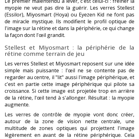
Le premier malentendu à lever, c'est celui-ci : freiner la
myopie ne veut pas dire la guérir. Les verres Stellest
(Essilor), Miyosmart (Hoya) ou Eyezen Kid ne font pas
de miracle mystique. Ils modifient le profil optique de
l'image sur la rétine et dans la périphérie, ce qui change
la façon dont l'œil grandit.
Stellest et Miyosmart : la périphérie de la
rétine comme terrain de jeu
Les verres Stellest et Miyosmart reposent sur une idée
simple mais puissante : l'œil ne se contente pas de
regarder au centre, il "lit" aussi l'image périphérique, et
c'est en partie cette image périphérique qui pilote sa
croissance. Si cette image est projetée trop en arrière
de la rétine, l'œil tend à s'allonger. Résultat : la myopie
augmente.
Les verres de contrôle de myopie vont donc créer,
autour de la zone de vision nette centrale, une
multitude de zones optiques qui projettent l'image
légèrement en avant de la rétine périphérique. Cela