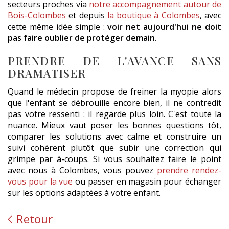
secteurs proches via
notre accompagnement autour de
Bois-Colombes
et depuis
la boutique à Colombes
, avec
cette même idée simple :
voir net aujourd'hui ne doit
pas faire oublier de protéger demain
.
PRENDRE DE L'AVANCE SANS
DRAMATISER
Quand le médecin propose de freiner la myopie alors
que l'enfant se débrouille encore bien, il ne contredit
pas votre ressenti : il regarde plus loin. C'est toute la
nuance. Mieux vaut poser les bonnes questions tôt,
comparer les solutions avec calme et construire un
suivi cohérent plutôt que subir une correction qui
grimpe par à-coups. Si vous souhaitez faire le point
avec nous à Colombes, vous pouvez
prendre rendez-
vous pour la vue
ou passer en magasin pour échanger
sur les options adaptées à votre enfant.
Retour