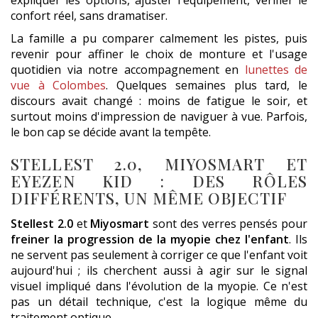
confort réel, sans dramatiser.
La famille a pu comparer calmement les pistes, puis
revenir pour affiner le choix de monture et l'usage
quotidien via notre accompagnement en
lunettes de
vue à Colombes
. Quelques semaines plus tard, le
discours avait changé : moins de fatigue le soir, et
surtout moins d'impression de naviguer à vue. Parfois,
le bon cap se décide avant la tempête.
STELLEST 2.0, MIYOSMART ET
EYEZEN KID : DES RÔLES
DIFFÉRENTS, UN MÊME OBJECTIF
Stellest 2.0
et
Miyosmart
sont des verres pensés pour
freiner la progression de la myopie chez l'enfant
. Ils
ne servent pas seulement à corriger ce que l'enfant voit
aujourd'hui ; ils cherchent aussi à agir sur le signal
visuel impliqué dans l'évolution de la myopie. Ce n'est
pas un détail technique, c'est la logique même du
traitement optique.