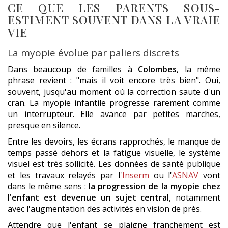
CE QUE LES PARENTS SOUS-
ESTIMENT SOUVENT DANS LA VRAIE
VIE
La myopie évolue par paliers discrets
Dans beaucoup de familles à
Colombes
, la même
phrase revient : "mais il voit encore très bien". Oui,
souvent, jusqu'au moment où la correction saute d'un
cran. La myopie infantile progresse rarement comme
un interrupteur. Elle avance par petites marches,
presque en silence.
Entre les devoirs, les écrans rapprochés, le manque de
temps passé dehors et la fatigue visuelle, le système
visuel est très sollicité. Les données de santé publique
et les travaux relayés par l'
Inserm
ou l'
ASNAV
vont
dans le même sens :
la progression de la myopie chez
l'enfant est devenue un sujet central
, notamment
avec l'augmentation des activités en vision de près.
Attendre que l'enfant se plaigne franchement est