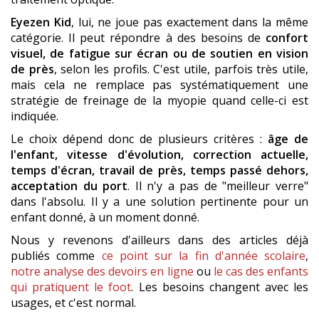
Eyezen Kid
, lui, ne joue pas exactement dans la même
catégorie. Il peut répondre à des besoins de
confort
visuel, de fatigue sur écran ou de soutien en vision
de près
, selon les profils. C'est utile, parfois très utile,
mais cela ne remplace pas systématiquement une
stratégie de freinage de la myopie quand celle-ci est
indiquée.
Le choix dépend donc de plusieurs critères :
âge de
l'enfant, vitesse d'évolution, correction actuelle,
temps d'écran, travail de près, temps passé dehors,
acceptation du port
. Il n'y a pas de "meilleur verre"
dans l'absolu. Il y a une solution pertinente pour un
enfant donné, à un moment donné.
Nous y revenons d'ailleurs dans des articles déjà
publiés comme
ce point sur la fin d'année scolaire
,
notre analyse des devoirs en ligne
ou
le cas des enfants
qui pratiquent le foot
. Les besoins changent avec les
usages, et c'est normal.