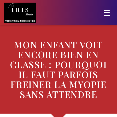
Togg
navig
MON ENFANT VOIT
ENCORE BIEN EN
CLASSE : POURQUOI
IL FAUT PARFOIS
FREINER LA MYOPIE
SANS ATTENDRE