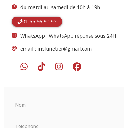
du mardi au samedi de 10h à 19h
01 55 66 90 92
WhatsApp :
WhatsApp réponse sous 24H
email :
irislunetier@gmail.com
Nom
Téléphone