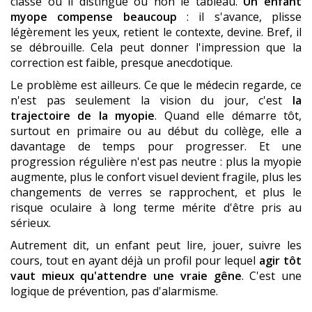
classe où il distingue ou non le tableau.
Un enfant
myope compense beaucoup
: il s'avance, plisse
légèrement les yeux, retient le contexte, devine. Bref, il
se débrouille. Cela peut donner l'impression que la
correction est faible, presque anecdotique.
Le problème est ailleurs. Ce que le médecin regarde, ce
n'est pas seulement la vision du jour, c'est
la
trajectoire de la myopie
. Quand elle démarre tôt,
surtout en primaire ou au début du collège, elle a
davantage de temps pour progresser. Et une
progression régulière n'est pas neutre : plus la myopie
augmente, plus le confort visuel devient fragile, plus les
changements de verres se rapprochent, et plus le
risque oculaire à long terme mérite d'être pris au
sérieux.
Autrement dit, un enfant peut lire, jouer, suivre les
cours, tout en ayant déjà un profil pour lequel
agir tôt
vaut mieux qu'attendre une vraie gêne
. C'est une
logique de prévention, pas d'alarmisme.