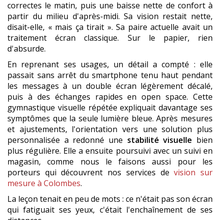
correctes le matin, puis une baisse nette de confort à
partir du milieu d'après-midi. Sa vision restait nette,
disait-elle, « mais ça tirait ». Sa paire actuelle avait un
traitement écran classique. Sur le papier, rien
d'absurde.
En reprenant ses usages, un détail a compté : elle
passait sans arrêt du smartphone tenu haut pendant
les messages à un double écran légèrement décalé,
puis à des échanges rapides en open space. Cette
gymnastique visuelle répétée expliquait davantage ses
symptômes que la seule lumière bleue. Après mesures
et ajustements, l'orientation vers une solution plus
personnalisée a redonné une
stabilité visuelle
bien
plus régulière. Elle a ensuite poursuivi avec un suivi en
magasin, comme nous le faisons aussi pour les
porteurs qui découvrent nos services de
vision sur
mesure à Colombes
.
La leçon tenait en peu de mots : ce n'était pas son écran
qui fatiguait ses yeux, c'était l'enchaînement de ses