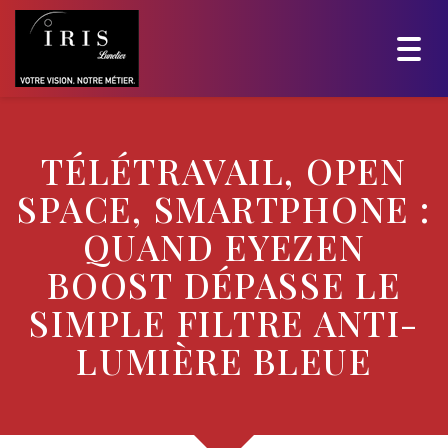
Togg
navig
TÉLÉTRAVAIL, OPEN
SPACE, SMARTPHONE :
QUAND EYEZEN
BOOST DÉPASSE LE
SIMPLE FILTRE ANTI-
LUMIÈRE BLEUE