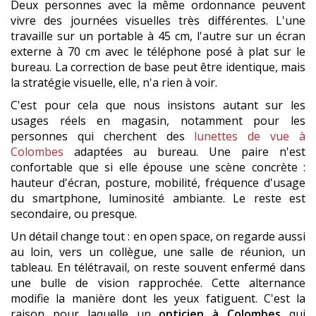
Deux personnes avec la même ordonnance peuvent
vivre des journées visuelles très différentes. L'une
travaille sur un portable à 45 cm, l'autre sur un écran
externe à 70 cm avec le téléphone posé à plat sur le
bureau. La correction de base peut être identique, mais
la stratégie visuelle, elle, n'a rien à voir.
C'est pour cela que nous insistons autant sur les
usages réels en magasin, notamment pour les
personnes qui cherchent des
lunettes de vue à
Colombes
adaptées au bureau. Une paire n'est
confortable que si elle épouse une scène concrète :
hauteur d'écran, posture, mobilité, fréquence d'usage
du smartphone, luminosité ambiante. Le reste est
secondaire, ou presque.
Un détail change tout : en open space, on regarde aussi
au loin, vers un collègue, une salle de réunion, un
tableau. En télétravail, on reste souvent enfermé dans
une bulle de vision rapprochée. Cette alternance
modifie la manière dont les yeux fatiguent. C'est la
raison pour laquelle un
opticien à Colombes
qui