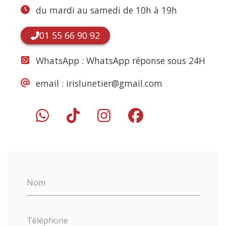
du mardi au samedi de 10h à 19h
01 55 66 90 92
WhatsApp :
WhatsApp réponse sous 24H
email :
irislunetier@gmail.com
Nom
Téléphone