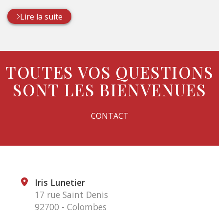
Lire la suite
TOUTES VOS QUESTIONS
SONT LES BIENVENUES
CONTACT
Iris Lunetier
17 rue Saint Denis
92700 - Colombes