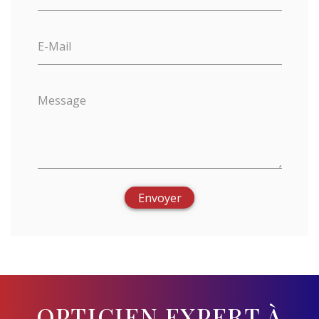
E-Mail
Message
Envoyer
OPTICIEN EXPERT À