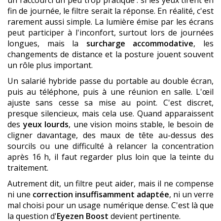
fin de journée, le filtre serait la réponse. En réalité, c'est
rarement aussi simple. La lumière émise par les écrans
peut participer à l'inconfort, surtout lors de journées
longues, mais la
surcharge accommodative
, les
changements de distance et la posture jouent souvent
un rôle plus important.
Un salarié hybride passe du portable au double écran,
puis au téléphone, puis à une réunion en salle. L'œil
ajuste sans cesse sa mise au point. C'est discret,
presque silencieux, mais cela use. Quand apparaissent
des
yeux lourds
, une vision moins stable, le besoin de
cligner davantage, des maux de tête au-dessus des
sourcils ou une difficulté à relancer la concentration
après 16 h, il faut regarder plus loin que la teinte du
traitement.
Autrement dit, un filtre peut aider, mais il ne compense
ni une
correction insuffisamment adaptée
, ni un verre
mal choisi pour un usage numérique dense. C'est là que
la question d'
Eyezen Boost
devient pertinente.