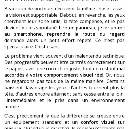
Beaucoup de porteurs décrivent la même chose : assis,
la vision est supportable. Debout, en revanche, les yeux
cherchent leur zone utile, la tête compense, et le pas
devient moins spontané.
Lire un panneau, jeter un œil
au smartphone, reprendre la route du regard
demande alors un petit effort répété. Ce n'est pas
spectaculaire. C'est usant.
Le problème vient souvent d'un malentendu technique.
Des progressifs peuvent être centrés correctement sur
le papier, avec une correction juste, tout en restant
mal
accordés à votre comportement visuel réel
. Or, nous
ne regardons pas tous de la même manière. Certains
baissent davantage les yeux, d'autres tournent plus la
tête, d'autres encore alternent sans cesse entre le loin,
l'intermédiaire et le près dans un environnement
mobile.
C'est précisément là que la différence se creuse entre
un équipement standard et un
confort visuel sur
mesure
. Quand vous marchez, le cerveau n'accepte pas