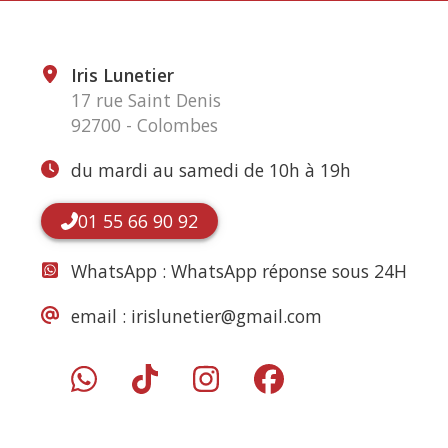
Iris Lunetier
17 rue Saint Denis
92700 - Colombes
du mardi au samedi de 10h à 19h
01 55 66 90 92
WhatsApp :
WhatsApp réponse sous 24H
email :
irislunetier@gmail.com