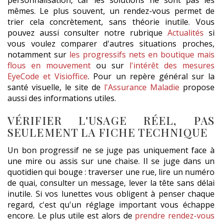
mêmes. Le plus souvent, un rendez-vous permet de
trier cela concrètement, sans théorie inutile. Vous
pouvez aussi consulter notre rubrique
Actualités
si
vous voulez comparer d'autres situations proches,
notamment sur
les progressifs nets en boutique mais
flous en mouvement
ou sur
l'intérêt des mesures
EyeCode et Visioffice
. Pour un repère général sur la
santé visuelle, le site de
l'Assurance Maladie
propose
aussi des informations utiles.
VÉRIFIER L'USAGE RÉEL, PAS
SEULEMENT LA FICHE TECHNIQUE
Un bon progressif ne se juge pas uniquement face à
une mire ou assis sur une chaise. Il se juge dans un
quotidien qui bouge : traverser une rue, lire un numéro
de quai, consulter un message, lever la tête sans délai
inutile. Si vos lunettes vous obligent à penser chaque
regard, c'est qu'un réglage important vous échappe
encore. Le plus utile est alors de
prendre rendez-vous