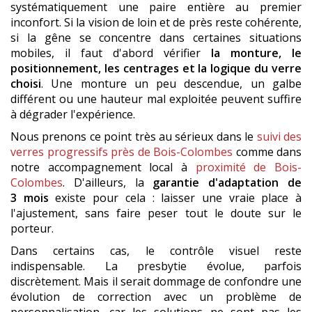
systématiquement une paire entière au premier
inconfort. Si la vision de loin et de près reste cohérente,
si la gêne se concentre dans certaines situations
mobiles, il faut d'abord vérifier
la monture, le
positionnement, les centrages et la logique du verre
choisi
. Une monture un peu descendue, un galbe
différent ou une hauteur mal exploitée peuvent suffire
à dégrader l'expérience.
Nous prenons ce point très au sérieux dans le
suivi des
verres progressifs près de Bois-Colombes
comme dans
notre accompagnement local à
proximité de Bois-
Colombes
. D'ailleurs, la
garantie d'adaptation de
3 mois
existe pour cela : laisser une vraie place à
l'ajustement, sans faire peser tout le doute sur le
porteur.
Dans certains cas, le contrôle visuel reste
indispensable. La presbytie évolue, parfois
discrètement. Mais il serait dommage de confondre une
évolution de correction avec un problème de
personnalisation, car les solutions ne sont pas les