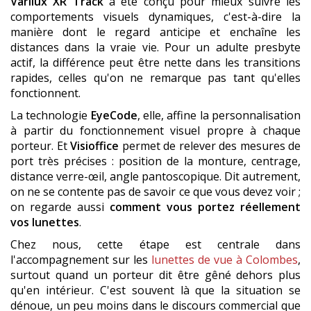
Varilux XR Track
a été conçu pour mieux suivre les
comportements visuels dynamiques, c'est-à-dire la
manière dont le regard anticipe et enchaîne les
distances dans la vraie vie. Pour un adulte presbyte
actif, la différence peut être nette dans les transitions
rapides, celles qu'on ne remarque pas tant qu'elles
fonctionnent.
La technologie
EyeCode
, elle, affine la personnalisation
à partir du fonctionnement visuel propre à chaque
porteur. Et
Visioffice
permet de relever des mesures de
port très précises : position de la monture, centrage,
distance verre-œil, angle pantoscopique. Dit autrement,
on ne se contente pas de savoir ce que vous devez voir ;
on regarde aussi
comment vous portez réellement
vos lunettes
.
Chez nous, cette étape est centrale dans
l'accompagnement sur les
lunettes de vue à Colombes
,
surtout quand un porteur dit être gêné dehors plus
qu'en intérieur. C'est souvent là que la situation se
dénoue, un peu moins dans le discours commercial que