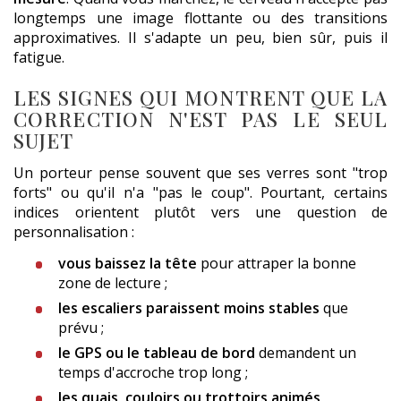
longtemps une image flottante ou des transitions
approximatives. Il s'adapte un peu, bien sûr, puis il
fatigue.
LES SIGNES QUI MONTRENT QUE LA
CORRECTION N'EST PAS LE SEUL
SUJET
Un porteur pense souvent que ses verres sont "trop
forts" ou qu'il n'a "pas le coup". Pourtant, certains
indices orientent plutôt vers une question de
personnalisation :
vous baissez la tête
pour attraper la bonne
zone de lecture ;
les escaliers paraissent moins stables
que
prévu ;
le GPS ou le tableau de bord
demandent un
temps d'accroche trop long ;
les quais, couloirs ou trottoirs animés