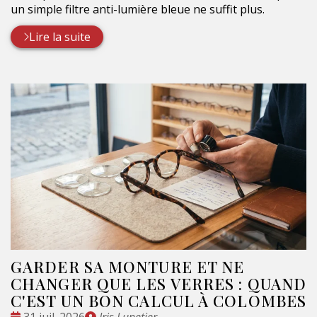
un simple filtre anti-lumière bleue ne suffit plus.
Lire la suite
GARDER SA MONTURE ET NE
CHANGER QUE LES VERRES : QUAND
C'EST UN BON CALCUL À COLOMBES
Date
Publié