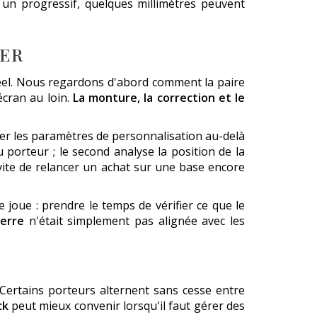
r un progressif, quelques millimètres peuvent
IER
réel. Nous regardons d'abord comment la paire
écran au loin.
La monture, la correction et le
iner les paramètres de personnalisation au-delà
u porteur ; le second analyse la position de la
évite de relancer un achat sur une base encore
se joue : prendre le temps de vérifier ce que le
verre
n'était simplement pas alignée avec les
Certains porteurs alternent sans cesse entre
ck
peut mieux convenir lorsqu'il faut gérer des