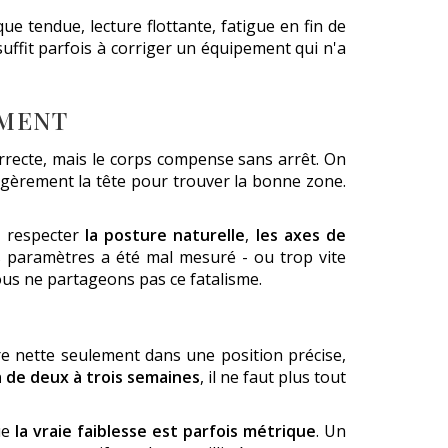
que tendue, lecture flottante, fatigue en fin de
uffit parfois à corriger un équipement qui n'a
EMENT
rrecte, mais le corps compense sans arrêt. On
légèrement la tête pour trouver la bonne zone.
i respecter
la posture naturelle
,
les axes de
es paramètres a été mal mesuré - ou trop vite
Nous ne partageons pas ce fatalisme.
re nette seulement dans une position précise,
 de deux à trois semaines
, il ne faut plus tout
ue
la vraie faiblesse est parfois métrique
. Un