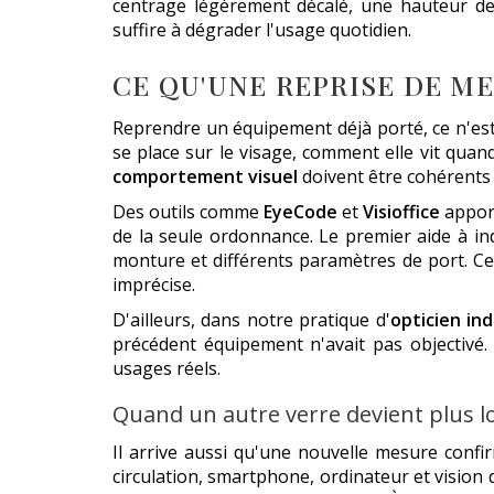
centrage légèrement décalé, une hauteur de f
suffire à dégrader l'usage quotidien.
CE QU'UNE REPRISE DE ME
Reprendre un équipement déjà porté, ce n'est
se place sur le visage, comment elle vit qua
comportement visuel
doivent être cohérents
Des outils comme
EyeCode
et
Visioffice
apport
de la seule ordonnance. Le premier aide à indi
monture et différents paramètres de port. Ce 
imprécise.
D'ailleurs, dans notre pratique d'
opticien i
précédent équipement n'avait pas objectivé.
usages réels.
Quand un autre verre devient plus l
Il arrive aussi qu'une nouvelle mesure conf
circulation, smartphone, ordinateur et visio