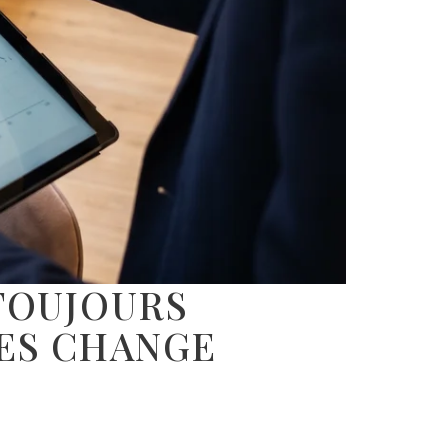
 TOUJOURS
RES CHANGE