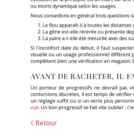
ou moins dynamique selon les usages.
Nous conseillons en général trois questions s
Le flou apparaît-il à toutes les distance
La gêne est-elle récente ou présente dep
La paire a-t-elle été mesurée avec des o
Si l'inconfort date du début, il faut suspect
visuelle ou un usage professionnel différent p
complètent bien une vérification en magasin. E
AVANT DE RACHETER, IL 
Un porteur de progressifs ne devrait pas v
contorsions discrètes, il est temps de vérifi
un réglage suffit ou si un verre plus personn
vue
. Un bon progressif se fait vite oublier ; c'e
Retour