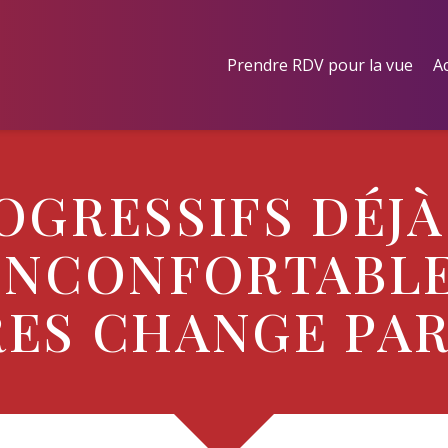
Prendre RDV pour la vue
Ac
OGRESSIFS DÉJÀ
INCONFORTABLES
RES CHANGE PAR