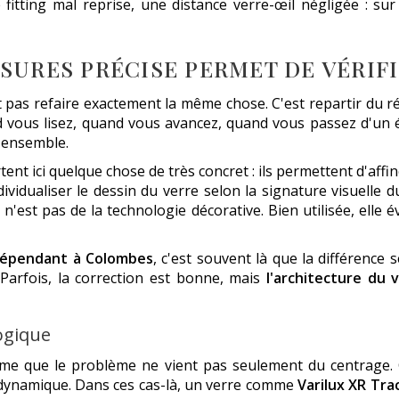
itting mal reprise, une distance verre-œil négligée : su
SURES PRÉCISE PERMET DE VÉRIF
 pas refaire exactement la même chose. C'est repartir du 
nd vous lisez, quand vous avancez, quand vous passez d'un 
 ensemble.
ent ici quelque chose de très concret : ils permettent d'aff
vidualiser le dessin du verre selon la signature visuelle d
n'est pas de la technologie décorative. Bien utilisée, elle 
ndépendant à Colombes
, c'est souvent là que la différence 
 Parfois, la correction est bonne, mais
l'architecture du 
ogique
irme que le problème ne vient pas seulement du centrage. 
n dynamique. Dans ces cas-là, un verre comme
Varilux XR Tra