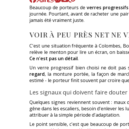
Beaucoup de porteurs de
verres progressifs
journée. Pourtant, avant de racheter une pair
jamais été vraiment juste.
VOIR À PEU PRÈS NET NE
C'est une situation fréquente à Colombes, Bo
relève le menton pour lire un écran, on baiss
Ce n'est pas un détail
.
Un verre progressif bien choisi ne doit pas 
regard
, la monture portée, la façon de marc
estimé - le porteur finit souvent par croire q
Les signaux qui doivent faire douter
Quelques signes reviennent souvent : maux de
gêne dans les escaliers, besoin d'enlever les l
attribuer à la simple période d'adaptation.
Le point sensible, c'est que beaucoup de por