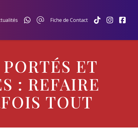
tualités
Fiche de Contact
 PORTÉS ET
 : REFAIRE
FOIS TOUT