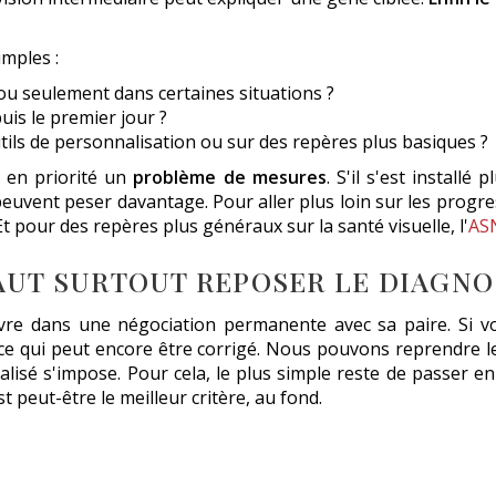
imples :
s ou seulement dans certaines situations ?
uis le premier jour ?
utils de personnalisation ou sur des repères plus basiques ?
er en priorité un
problème de mesures
. S'il s'est installé
euvent peser davantage. Pour aller plus loin sur les progre
t pour des repères plus généraux sur la santé visuelle, l'
AS
FAUT SURTOUT REPOSER LE DIAGNO
ivre dans une négociation permanente avec sa paire. Si 
er ce qui peut encore être corrigé. Nous pouvons reprendre l
alisé s'impose. Pour cela, le plus simple reste de passer 
st peut-être le meilleur critère, au fond.