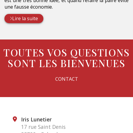
est une très bonne idée, et quand refaire la paire évite
une fausse économie.
Lire la suite
TOUTES VOS QUESTIONS
SONT LES BIENVENUES
CONTACT
Iris Lunetier
17 rue Saint Denis