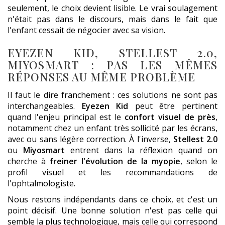
seulement, le choix devient lisible. Le vrai soulagement
n'était pas dans le discours, mais dans le fait que
l'enfant cessait de négocier avec sa vision.
EYEZEN KID, STELLEST 2.0,
MIYOSMART : PAS LES MÊMES
RÉPONSES AU MÊME PROBLÈME
Il faut le dire franchement : ces solutions ne sont pas
interchangeables.
Eyezen Kid
peut être pertinent
quand l'enjeu principal est le
confort visuel de près
,
notamment chez un enfant très sollicité par les écrans,
avec ou sans légère correction. À l'inverse,
Stellest 2.0
ou
Miyosmart
entrent dans la réflexion quand on
cherche à
freiner l'évolution de la myopie
, selon le
profil visuel et les recommandations de
l'ophtalmologiste.
Nous restons indépendants dans ce choix, et c'est un
point décisif. Une bonne solution n'est pas celle qui
semble la plus technologique, mais celle qui correspond