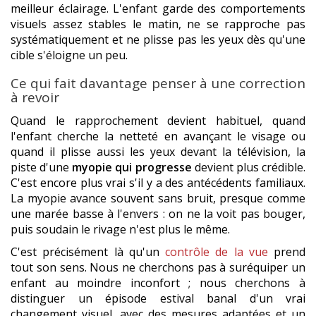
meilleur éclairage. L'enfant garde des comportements
visuels assez stables le matin, ne se rapproche pas
systématiquement et ne plisse pas les yeux dès qu'une
cible s'éloigne un peu.
Ce qui fait davantage penser à une correction
à revoir
Quand le rapprochement devient habituel, quand
l'enfant cherche la netteté en avançant le visage ou
quand il plisse aussi les yeux devant la télévision, la
piste d'une
myopie qui progresse
devient plus crédible.
C'est encore plus vrai s'il y a des antécédents familiaux.
La myopie avance souvent sans bruit, presque comme
une marée basse à l'envers : on ne la voit pas bouger,
puis soudain le rivage n'est plus le même.
C'est précisément là qu'un
contrôle de la vue
prend
tout son sens. Nous ne cherchons pas à suréquiper un
enfant au moindre inconfort ; nous cherchons à
distinguer un épisode estival banal d'un vrai
changement visuel, avec des mesures adaptées et un