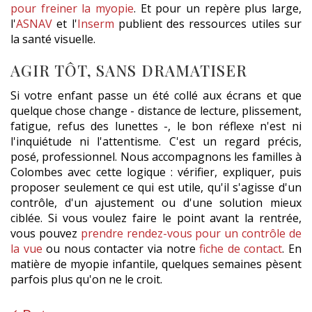
pour freiner la myopie
. Et pour un repère plus large,
l'
ASNAV
et l'
Inserm
publient des ressources utiles sur
la santé visuelle.
AGIR TÔT, SANS DRAMATISER
Si votre enfant passe un été collé aux écrans et que
quelque chose change - distance de lecture, plissement,
fatigue, refus des lunettes -, le bon réflexe n'est ni
l'inquiétude ni l'attentisme. C'est un regard précis,
posé, professionnel. Nous accompagnons les familles à
Colombes avec cette logique : vérifier, expliquer, puis
proposer seulement ce qui est utile, qu'il s'agisse d'un
contrôle, d'un ajustement ou d'une solution mieux
ciblée. Si vous voulez faire le point avant la rentrée,
vous pouvez
prendre rendez-vous pour un contrôle de
la vue
ou nous contacter via notre
fiche de contact
. En
matière de myopie infantile, quelques semaines pèsent
parfois plus qu'on ne le croit.