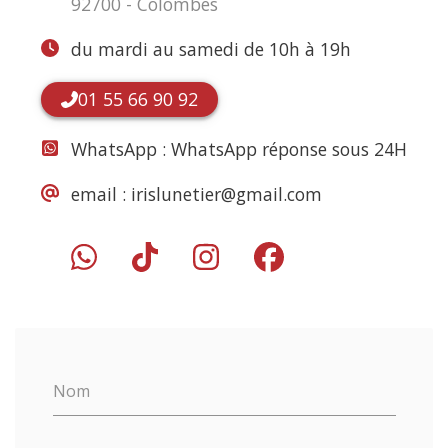
92700 - Colombes
du mardi au samedi de 10h à 19h
01 55 66 90 92
WhatsApp :
WhatsApp réponse sous 24H
email :
irislunetier@gmail.com
Nom