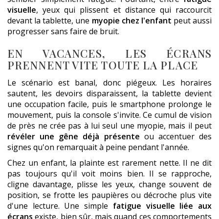
visuelle
, yeux qui plissent et distance qui raccourcit
devant la tablette, une
myopie chez l'enfant
peut aussi
progresser sans faire de bruit.
EN VACANCES, LES ÉCRANS
PRENNENT VITE TOUTE LA PLACE
Le scénario est banal, donc piégeux. Les horaires
sautent, les devoirs disparaissent, la tablette devient
une occupation facile, puis le smartphone prolonge le
mouvement, puis la console s'invite. Ce cumul de vision
de près ne crée pas à lui seul une myopie, mais il peut
révéler une gêne déjà présente
ou accentuer des
signes qu'on remarquait à peine pendant l'année.
Chez un enfant, la plainte est rarement nette. Il ne dit
pas toujours qu'il voit moins bien. Il se rapproche,
cligne davantage, plisse les yeux, change souvent de
position, se frotte les paupières ou décroche plus vite
d'une lecture. Une simple
fatigue visuelle liée aux
écrans
existe, bien sûr, mais quand ces comportements