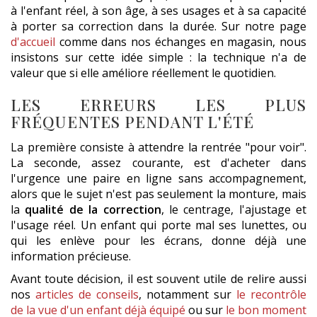
à l'enfant réel, à son âge, à ses usages et à sa capacité
à porter sa correction dans la durée. Sur notre page
d'accueil
comme dans nos échanges en magasin, nous
insistons sur cette idée simple : la technique n'a de
valeur que si elle améliore réellement le quotidien.
LES ERREURS LES PLUS
FRÉQUENTES PENDANT L'ÉTÉ
La première consiste à attendre la rentrée "pour voir".
La seconde, assez courante, est d'acheter dans
l'urgence une paire en ligne sans accompagnement,
alors que le sujet n'est pas seulement la monture, mais
la
qualité de la correction
, le centrage, l'ajustage et
l'usage réel. Un enfant qui porte mal ses lunettes, ou
qui les enlève pour les écrans, donne déjà une
information précieuse.
Avant toute décision, il est souvent utile de relire aussi
nos
articles de conseils
, notamment sur
le recontrôle
de la vue d'un enfant déjà équipé
ou sur
le bon moment