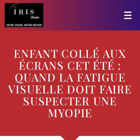
Togg
navig
ENFANT COLLÉ AUX
ÉCRANS CET ÉTÉ :
QUAND LA FATIGUE
VISUELLE DOIT FAIRE
SUSPECTER UNE
MYOPIE